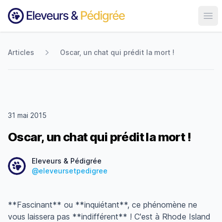
Ouvr
Articles
Oscar, un chat qui prédit la mort !
31 mai 2015
Oscar, un chat qui prédit la mort !
Date
Eleveurs & Pédigrée
@eleveursetpedigree
**Fascinant** ou **inquiétant**, ce phénomène ne
vous laissera pas **indifférent** ! C'est à Rhode Island