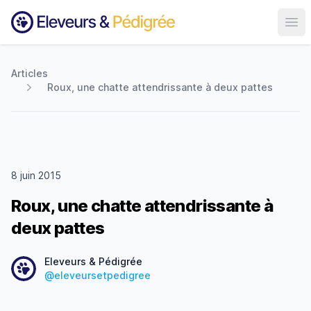
Ouvr
Articles
Roux, une chatte attendrissante à deux pattes
8 juin 2015
Roux, une chatte attendrissante à
deux pattes
Date
Eleveurs & Pédigrée
@eleveursetpedigree