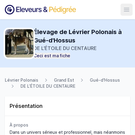
Ouvr
Élevage de Lévrier Polonais à
Gué-d'Hossus
DE L’ÉTOILE DU CENTAURE
Ceci est ma fiche
Lévrier Polonais
Grand Est
Gué-d'Hossus
DE L’ÉTOILE DU CENTAURE
Présentation
À propos
Dans un univers sérieux et professionnel, mais néanmoins