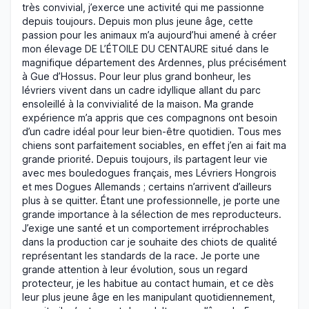
très convivial, j’exerce une activité qui me passionne
depuis toujours. Depuis mon plus jeune âge, cette
passion pour les animaux m’a aujourd’hui amené à créer
mon élevage DE L’ÉTOILE DU CENTAURE situé dans le
magnifique département des Ardennes, plus précisément
à Gue d’Hossus. Pour leur plus grand bonheur, les
lévriers vivent dans un cadre idyllique allant du parc
ensoleillé à la convivialité de la maison. Ma grande
expérience m’a appris que ces compagnons ont besoin
d’un cadre idéal pour leur bien-être quotidien. Tous mes
chiens sont parfaitement sociables, en effet j’en ai fait ma
grande priorité. Depuis toujours, ils partagent leur vie
avec mes bouledogues français, mes Lévriers Hongrois
et mes Dogues Allemands ; certains n’arrivent d’ailleurs
plus à se quitter. Étant une professionnelle, je porte une
grande importance à la sélection de mes reproducteurs.
J’exige une santé et un comportement irréprochables
dans la production car je souhaite des chiots de qualité
représentant les standards de la race. Je porte une
grande attention à leur évolution, sous un regard
protecteur, je les habitue au contact humain, et ce dès
leur plus jeune âge en les manipulant quotidiennement,