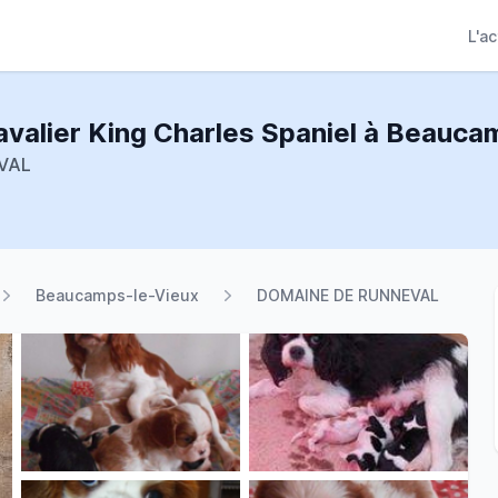
L'a
avalier King Charles Spaniel à Beauc
VAL
Beaucamps-le-Vieux
DOMAINE DE RUNNEVAL