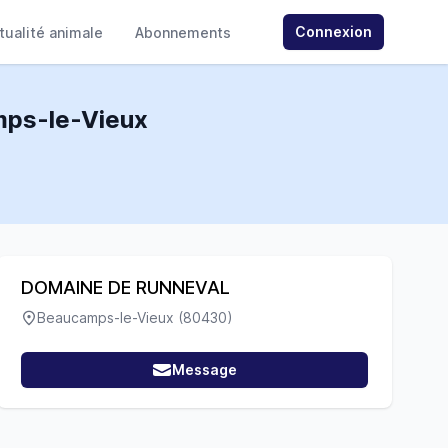
Connexion
ctualité animale
Abonnements
amps-le-Vieux
DOMAINE DE RUNNEVAL
Beaucamps-le-Vieux (80430)
Message