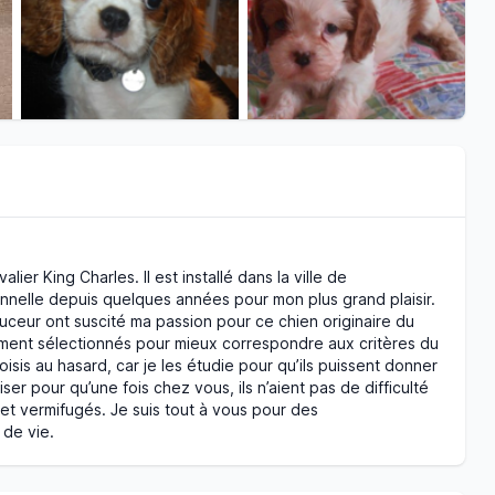
r King Charles. Il est installé dans la ville de
nnelle depuis quelques années pour mon plus grand plaisir.
ouceur ont suscité ma passion pour ce chien originaire du
ment sélectionnés pour mieux correspondre aux critères du
sis au hasard, car je les étudie pour qu’ils puissent donner
ser pour qu’une fois chez vous, ils n’aient pas de difficulté
 et vermifugés. Je suis tout à vous pour des
 de vie.