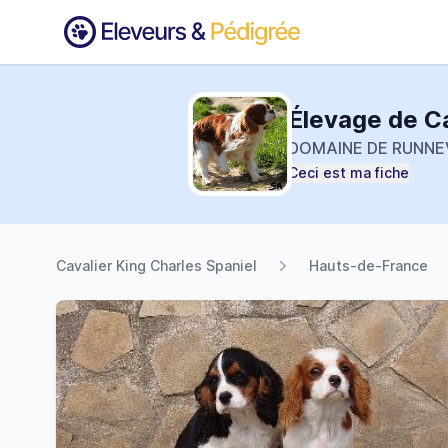
Élevage de C
DOMAINE DE RUNNE
Ceci est ma fiche
Cavalier King Charles Spaniel
Hauts-de-France