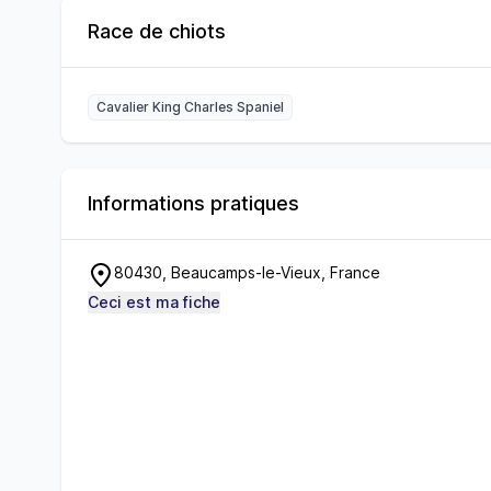
Race de chiots
Cavalier King Charles Spaniel
Informations pratiques
80430, Beaucamps-le-Vieux, France
Ceci est ma fiche