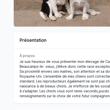
Présentation
À propos
Je suis heureux de vous présenter mon élevage de Cavalie
Beaucamps-le- vieux, j’élève donc cette race exceptio
Sa proximité envers ses maitres, son attention et sa d
Royaume-Uni. L’ensemble de mes chiens sont correcte
standard. Les reproducteurs également ne sont pas choi
naissance à de beaux chiots. Je m’efforce de les sociali
à s’adapter. Les chiots vous sont remis vaccinés,pucés
renseignements sur le choix de votre futur compagnon