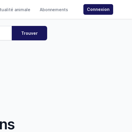
Connexion
ctualité animale
Abonnements
ans