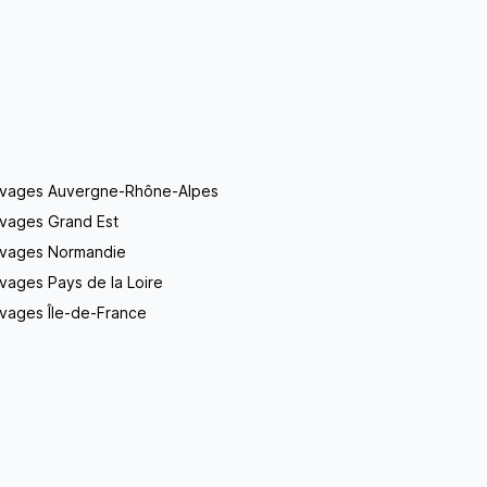
evages Auvergne-Rhône-Alpes
evages Grand Est
evages Normandie
vages Pays de la Loire
vages Île-de-France