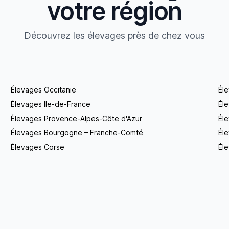
votre région
Découvrez les élevages près de chez vous
Élevages Occitanie
Él
Élevages Ile-de-France
Él
Élevages Provence-Alpes-Côte d'Azur
Él
Élevages Bourgogne – Franche-Comté
Éle
Élevages Corse
Éle