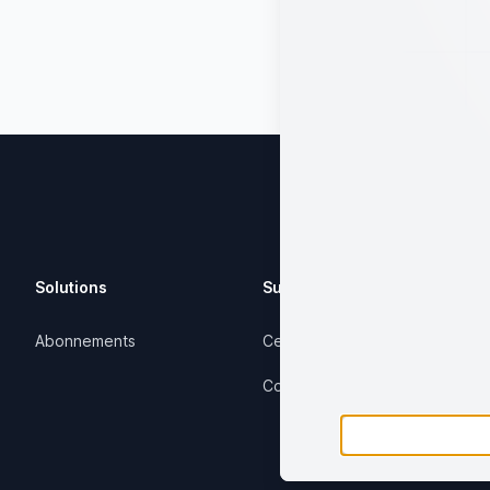
Solutions
Support
Abonnements
Centre d'aide
Contactez-nous