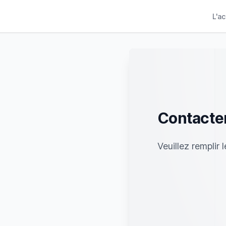
L'a
Contacter
Veuillez remplir