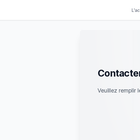
L'a
Contacter
Veuillez remplir