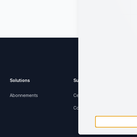
Solutions
Support
Abonnements
Centre d'aide
Contactez-nous