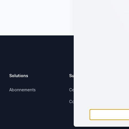
Solutions
Support
Abonnements
Centre d'aide
Contactez-nous