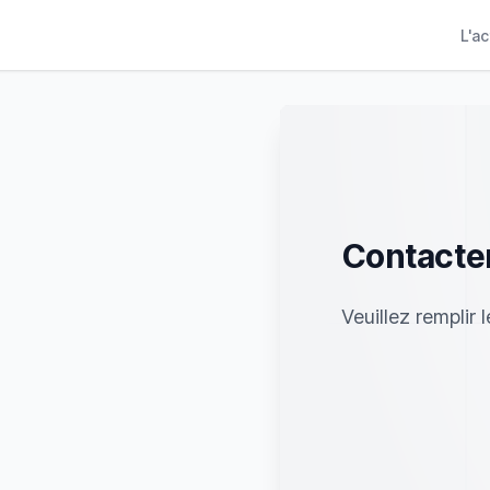
L'a
Contacter
Veuillez remplir