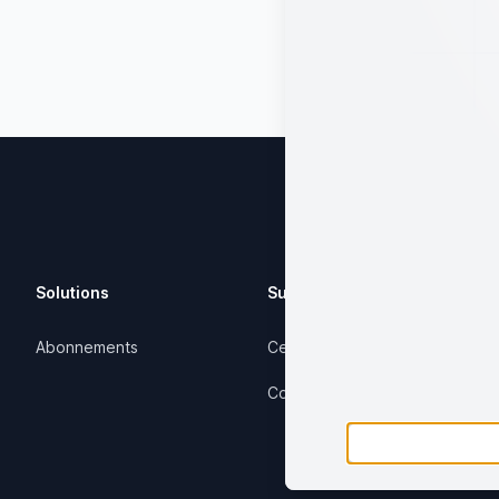
Solutions
Support
Abonnements
Centre d'aide
Contactez-nous