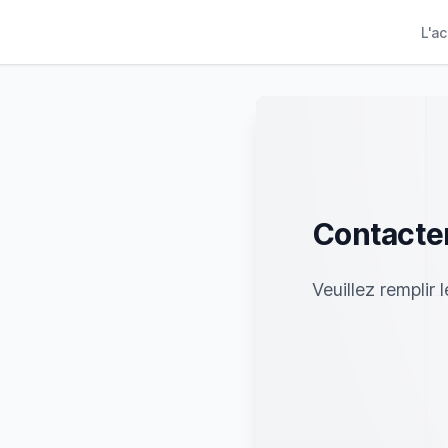
L'a
Contacter
Veuillez remplir