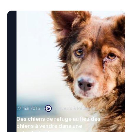
27 mai 2015
Eleveurs & Pédigrée
Des chiens de refuge au lieu des
chiens à vendre dans une