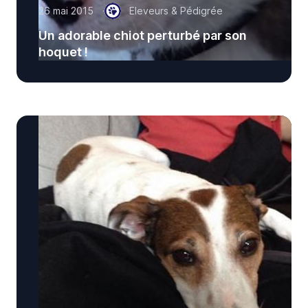
26 mai 2015
Eleveurs & Pédigrée
Un adorable chiot perturbé par son
hoquet !