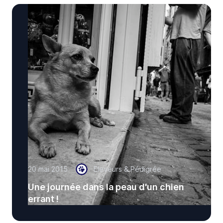
20 mai 2015
Eleveurs & Pédigrée
Une journée dans la peau d'un chien
errant !