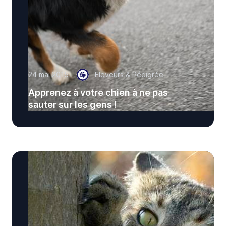
24 mai 2015
Eleveurs & Pédigrée
Apprenez à votre chien à ne pas
sauter sur les gens !