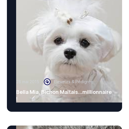
28 mai 2015
Eleveurs & Pédigrée
Bella Mia, Bichon Maltais...millionnaire
!