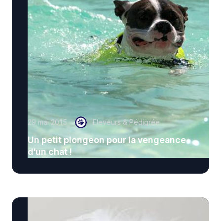
29 mai 2015
Eleveurs & Pédigrée
Un petit plongeon pour la vengeance
d'un chat !