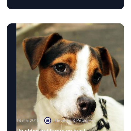
18 mai 2015
Eleveurs & Pédigrée
Un chien qui fugue en bus !