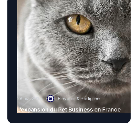
28 mai 2015
Eleveurs & Pédigrée
L'expansion du Pet Business en France