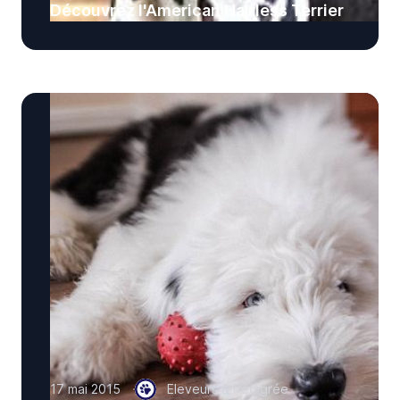
Découvrez l'American Hairless Terrier
17 mai 2015
Eleveurs & Pédigrée