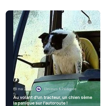
19 mai 2015
Eleveurs & Pédigrée
Au volant d'un tracteur, un chien sème
la panique sur l'autoroute !