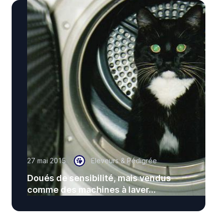
27 mai 2015
Eleveurs & Pédigrée
Doués de sensibilité, mais vendus
comme des machines à laver...