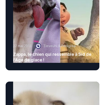
22 mai 2015
Eleveurs & Pédigrée
Zappa, le chien qui ressemble à Sid de
l'Age de glace !