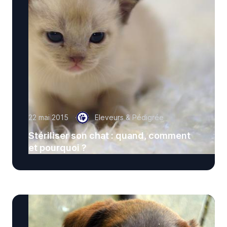
22 mai 2015
Eleveurs & Pédigrée
Stériliser son chat : quand, comment
et pourquoi ?