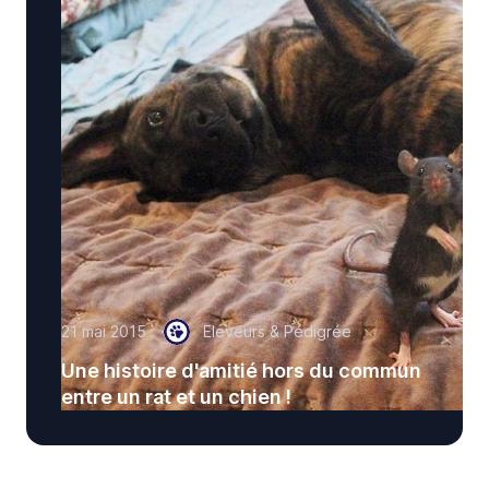
21 mai 2015
Eleveurs & Pédigrée
Une histoire d'amitié hors du commun
entre un rat et un chien !