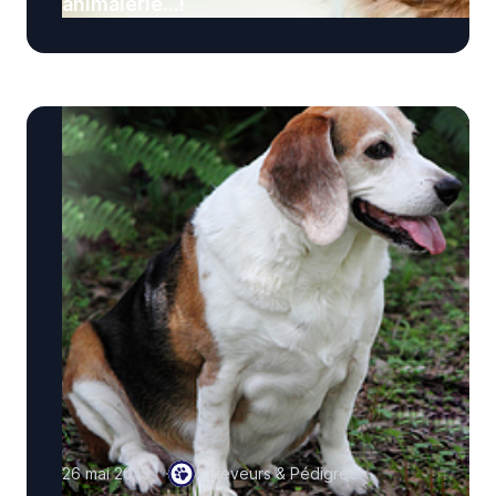
animalerie...!
26 mai 2015
Eleveurs & Pédigrée