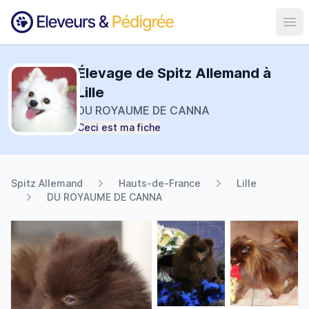
Ouvr
Élevage de Spitz Allemand à
Lille
DU ROYAUME DE CANNA
Ceci est ma fiche
Spitz Allemand
Hauts-de-France
Lille
DU ROYAUME DE CANNA