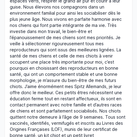
espaces verts, respirer le grand air pur et courir à leur
guise. Nous élevons nos compagnons dans un
environnement familial pour ainsi les sociabiliser dès le
plus jeune âge. Nous vivons en parfaite harmonie avec
nos chiens qui font partie intégrante de ma vie. Très
investie dans mon travail, le bien-être et
l’épanouissement de mes chiens sont mes priorités. Je
veille à sélectionner rigoureusement tous mes
reproducteurs qui sont issus des meilleures lignées. La
santé de mes chiens et celle de mes chiots à venir
occupent une place très importante pour moi, c’est
pourquoi en choisissant des reproducteurs en bonne
santé, qui ont un comportement stable et une bonne
morphologie, je m’assure du bien-être de mes futurs
chiots. J’aime énormément mes Spitz Allemands, je leur
offre donc le meilleur. Ces petits êtres nécessitent une
éducation ferme tout en restant affectueux, ils sont en
contact permanent avec notre famille et d’autres races
de chiens et sont parfaitement sociabilisés. Nos chiots
quittent notre demeure à l’âge de 9 semaines. Tous sont
vaccinés, identifiés, vermifugés et inscrits au Livres des
Origines Françaises (LOF), munis de leur certificat de
bonne santé, un kit chiot et un petit livret