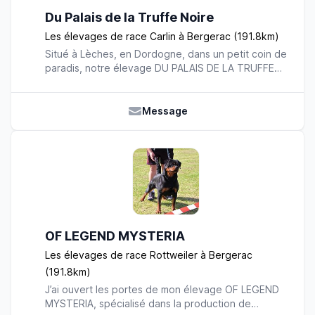
Du Palais de la Truffe Noire
Les élevages de race Carlin à Bergerac (191.8km)
Situé à Lèches, en Dordogne, dans un petit coin de
paradis, notre élevage DU PALAIS DE LA TRUFFE
NOIRE est un élevage familial. Plusieurs Champions
sont parmi nous. Ici nos petits lutins vivent dans un
parc verdoyant et arboré. Les bébés sont élevés
Message
avec la famille et sont parfaitement sociabilisés à
leur départ. Nous mettons un point d’honneur à
sélectionner nos chiens et travaillons avec des
éleveurs étrangers afin d’avoir le carlin le plus
proche du standard de la race. Nos chiens sont
testés ADN, MYÉLOPATHIE dégénérative par les
laboratoires ANTAGENE et testés pour les rotules
Nous parcourons le monde avec nos carlins,
OF LEGEND MYSTERIA
participons à des expositions canines, côtoyons et
travaillons avec d'autres éleveurs. Nous avons fait
Les élevages de race Rottweiler à Bergerac
des saillies en Argentine, Etats-Unis, etc.., et
(191.8km)
sélectionné des chiens en Hongrie, Russie,
J’ai ouvert les portes de mon élevage OF LEGEND
Canada, pour que nos chiots soient beaux et en
MYSTERIA, spécialisé dans la production de
super forme. Le CARLIN est sans aucun doute le