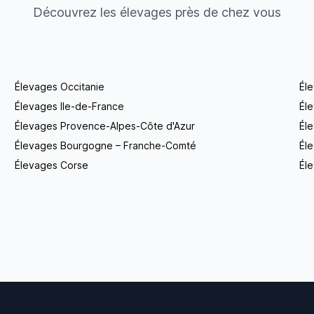
Découvrez les élevages près de chez vous
Élevages Occitanie
Él
Élevages Ile-de-France
Él
Élevages Provence-Alpes-Côte d'Azur
Él
Élevages Bourgogne – Franche-Comté
Éle
Élevages Corse
Éle