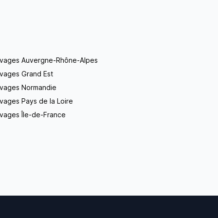
evages Auvergne-Rhône-Alpes
evages Grand Est
evages Normandie
vages Pays de la Loire
vages Île-de-France