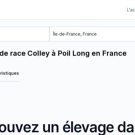
L'a
de race Colley à Poil Long en France
ristiques
ouvez un élevage d