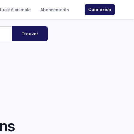
Connexion
ctualité animale
Abonnements
ans