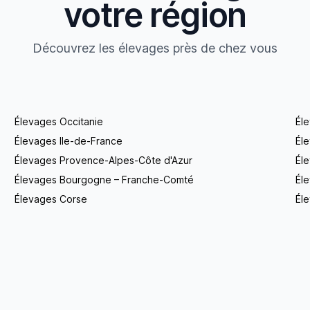
votre région
Découvrez les élevages près de chez vous
Élevages Occitanie
Él
Élevages Ile-de-France
Él
Élevages Provence-Alpes-Côte d'Azur
Él
Élevages Bourgogne – Franche-Comté
Éle
Élevages Corse
Éle