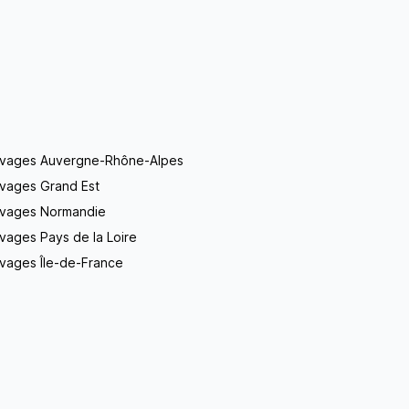
evages Auvergne-Rhône-Alpes
evages Grand Est
evages Normandie
vages Pays de la Loire
vages Île-de-France