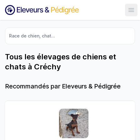
Ouvr
Race de chien, chat...
Tous les élevages de chiens et
chats à Créchy
Recommandés par Eleveurs & Pédigrée