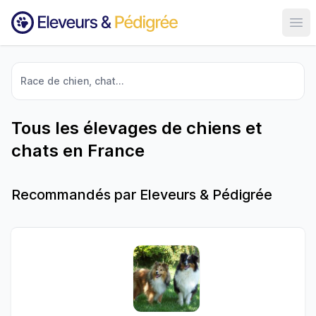
Ouvr
Race de chien, chat...
Tous les élevages de chiens et
chats en France
Recommandés par Eleveurs & Pédigrée