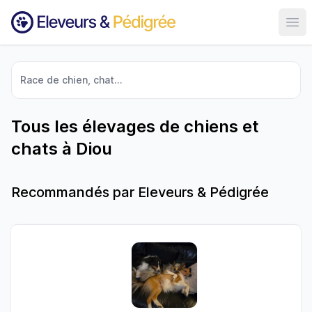
Ouvr
Race de chien, chat...
Tous les élevages de chiens et
chats à Diou
Recommandés par Eleveurs & Pédigrée