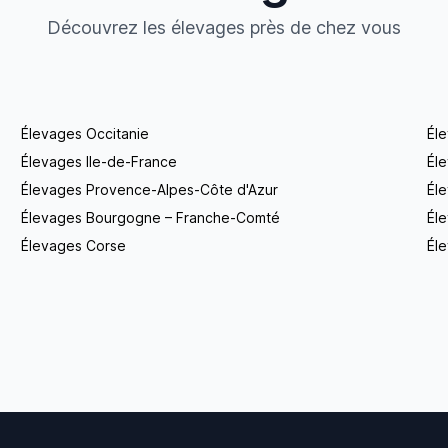
Découvrez les élevages près de chez vous
Élevages Occitanie
Él
Élevages Ile-de-France
Él
Élevages Provence-Alpes-Côte d'Azur
Él
Élevages Bourgogne – Franche-Comté
Éle
Élevages Corse
Éle