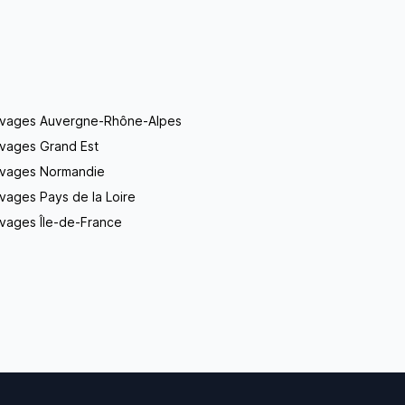
evages Auvergne-Rhône-Alpes
evages Grand Est
evages Normandie
vages Pays de la Loire
vages Île-de-France