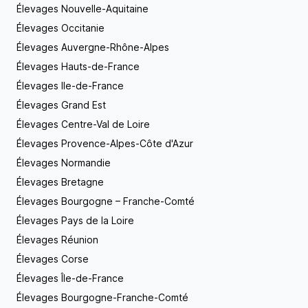
souhaitez qu’ils fassent partie de votre vie,
Élevages Nouvelle-Aquitaine
n’hésitez surtout pas et contactez-nous au plus
Élevages Occitanie
vite, pour plus d’information !
Élevages Auvergne-Rhône-Alpes
Élevages Hauts-de-France
Élevages Ile-de-France
Élevages Grand Est
Élevages Centre-Val de Loire
Élevages Provence-Alpes-Côte d'Azur
Élevages Normandie
Élevages Bretagne
Élevages Bourgogne – Franche-Comté
Élevages Pays de la Loire
Élevages Réunion
Élevages Corse
Élevages Île-de-France
Élevages Bourgogne-Franche-Comté