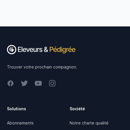
Footer
Trouver votre prochain compagnon.
Facebook
Twitter
Youtube
Instagram
Solutions
Société
Abonnements
Notre charte qualité