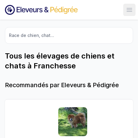
Ouvr
Race de chien, chat...
Tous les élevages de chiens et
chats à Franchesse
Recommandés par Eleveurs & Pédigrée