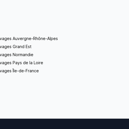
evages Auvergne-Rhône-Alpes
evages Grand Est
evages Normandie
vages Pays de la Loire
vages Île-de-France