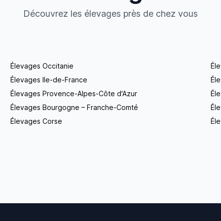
Découvrez les élevages près de chez vous
Élevages Occitanie
Él
Élevages Ile-de-France
Él
Élevages Provence-Alpes-Côte d'Azur
Él
Élevages Bourgogne – Franche-Comté
Éle
Élevages Corse
Éle