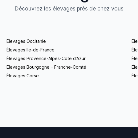
Découvrez les élevages près de chez vous
Élevages Occitanie
Él
Élevages Ile-de-France
Él
Élevages Provence-Alpes-Côte d'Azur
Él
Élevages Bourgogne – Franche-Comté
Éle
Élevages Corse
Éle