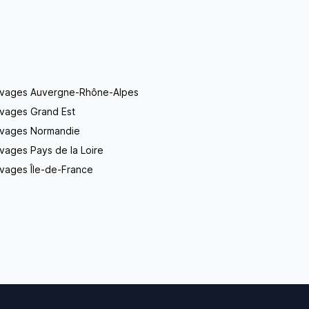
evages Auvergne-Rhône-Alpes
evages Grand Est
evages Normandie
vages Pays de la Loire
vages Île-de-France