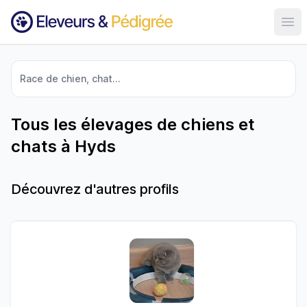
Ouvr
Race de chien, chat...
Tous les élevages de chiens et
chats à Hyds
Découvrez d'autres profils