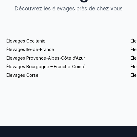
Découvrez les élevages près de chez vous
Élevages Occitanie
Él
Élevages Ile-de-France
Él
Élevages Provence-Alpes-Côte d'Azur
Él
Élevages Bourgogne – Franche-Comté
Éle
Élevages Corse
Éle