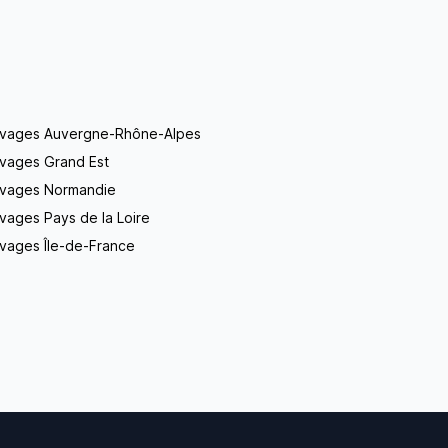
evages Auvergne-Rhône-Alpes
evages Grand Est
evages Normandie
vages Pays de la Loire
vages Île-de-France