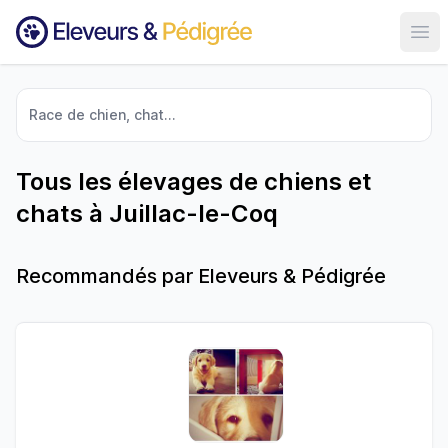
Ouvr
Race de chien, chat...
Tous les élevages de chiens et
chats à Juillac-le-Coq
Recommandés par Eleveurs & Pédigrée