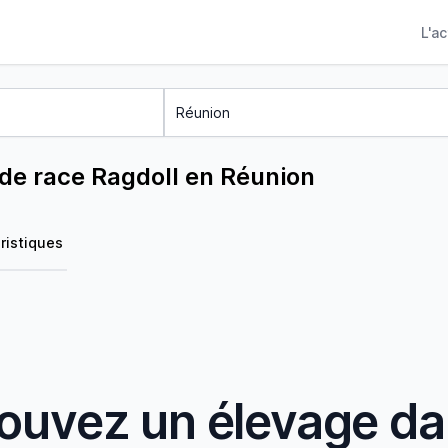
L'a
de race Ragdoll en Réunion
ristiques
ouvez un élevage d