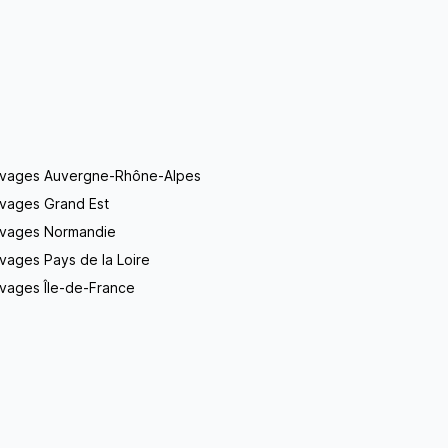
evages Auvergne-Rhône-Alpes
evages Grand Est
evages Normandie
vages Pays de la Loire
vages Île-de-France