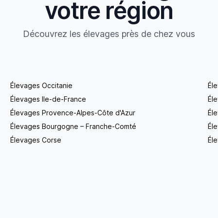
votre région
Découvrez les élevages près de chez vous
Élevages Occitanie
Él
Élevages Ile-de-France
Él
Élevages Provence-Alpes-Côte d'Azur
Él
Élevages Bourgogne – Franche-Comté
Éle
Élevages Corse
Éle