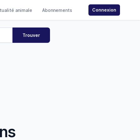
Connexion
ctualité animale
Abonnements
ans