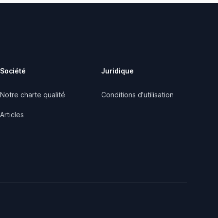
Société
Juridique
Notre charte qualité
Conditions d'utilisation
Articles