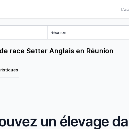
L'a
de race Setter Anglais en Réunion
ristiques
ouvez un élevage d