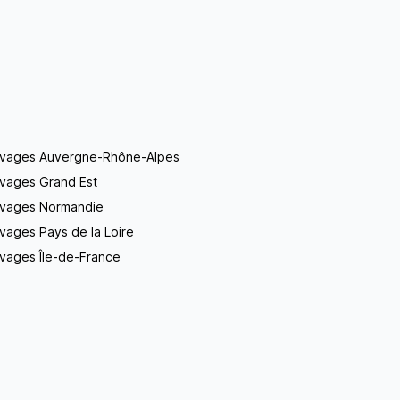
evages Auvergne-Rhône-Alpes
evages Grand Est
evages Normandie
vages Pays de la Loire
vages Île-de-France