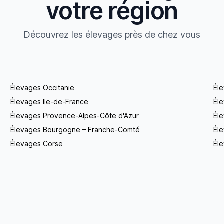
votre région
Découvrez les élevages près de chez vous
Élevages Occitanie
Él
Élevages Ile-de-France
Él
Élevages Provence-Alpes-Côte d'Azur
Él
Élevages Bourgogne – Franche-Comté
Éle
Élevages Corse
Éle