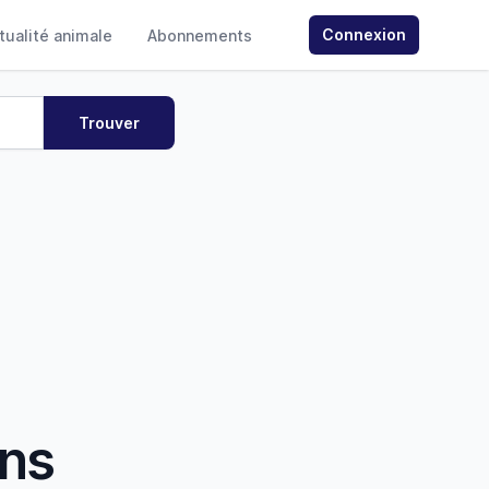
Connexion
ctualité animale
Abonnements
ans