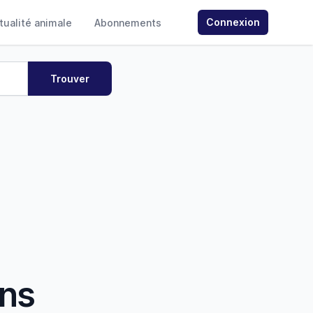
Connexion
ctualité animale
Abonnements
ans