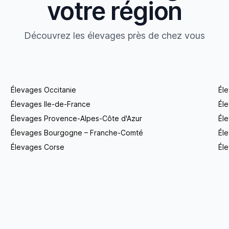
votre région
Découvrez les élevages près de chez vous
Élevages Occitanie
Él
Élevages Ile-de-France
Él
Élevages Provence-Alpes-Côte d'Azur
Él
Élevages Bourgogne – Franche-Comté
Éle
Élevages Corse
Éle