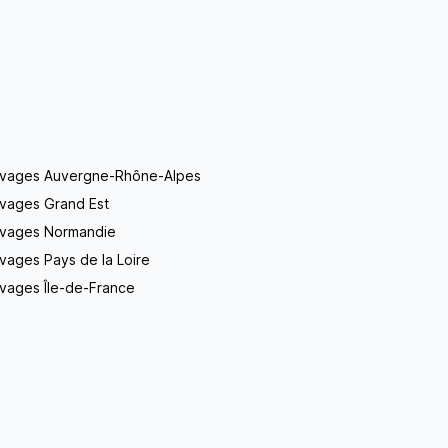
evages Auvergne-Rhône-Alpes
evages Grand Est
evages Normandie
vages Pays de la Loire
vages Île-de-France