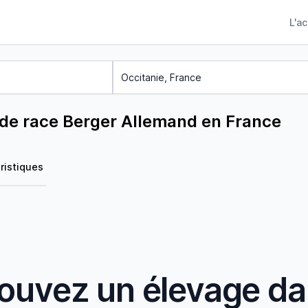
L'a
 de race Berger Allemand en France
ristiques
ouvez un élevage d