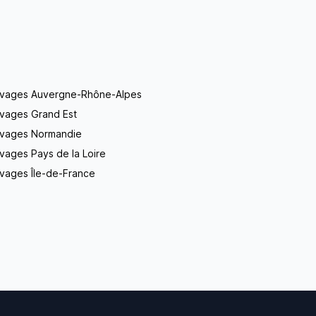
evages Auvergne-Rhône-Alpes
evages Grand Est
evages Normandie
vages Pays de la Loire
vages Île-de-France