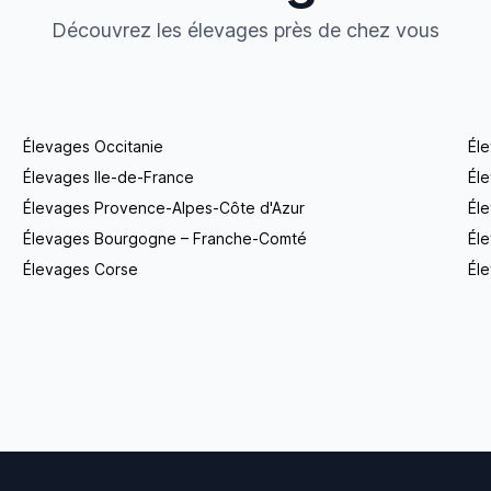
Découvrez les élevages près de chez vous
Élevages Occitanie
Él
Élevages Ile-de-France
Él
Élevages Provence-Alpes-Côte d'Azur
Él
Élevages Bourgogne – Franche-Comté
Éle
Élevages Corse
Éle