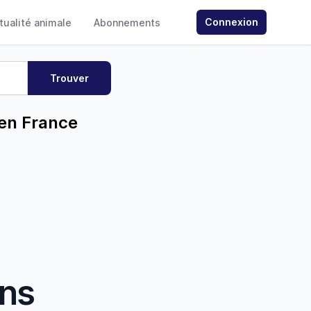
Connexion
ctualité animale
Abonnements
 en France
ans