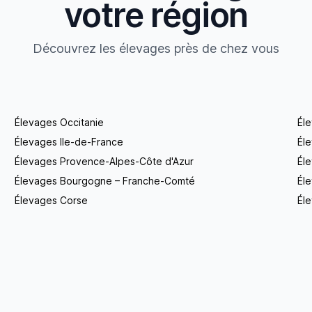
votre région
Découvrez les élevages près de chez vous
Élevages Occitanie
Él
Élevages Ile-de-France
Él
Élevages Provence-Alpes-Côte d'Azur
Él
Élevages Bourgogne – Franche-Comté
Éle
Élevages Corse
Éle