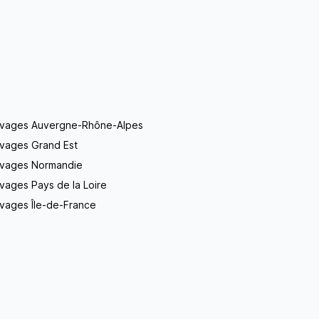
evages Auvergne-Rhône-Alpes
evages Grand Est
evages Normandie
vages Pays de la Loire
vages Île-de-France