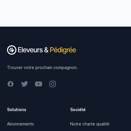
Footer
Trouver votre prochain compagnon.
Facebook
Twitter
Youtube
Instagram
Solutions
Société
Abonnements
Notre charte qualité