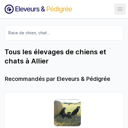
Ouvr
Race de chien, chat...
Tous les élevages de chiens et
chats à Allier
Recommandés par Eleveurs & Pédigrée