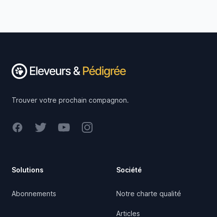
Footer
Trouver votre prochain compagnon.
Facebook
Twitter
Youtube
Instagram
Solutions
Société
Abonnements
Notre charte qualité
Articles