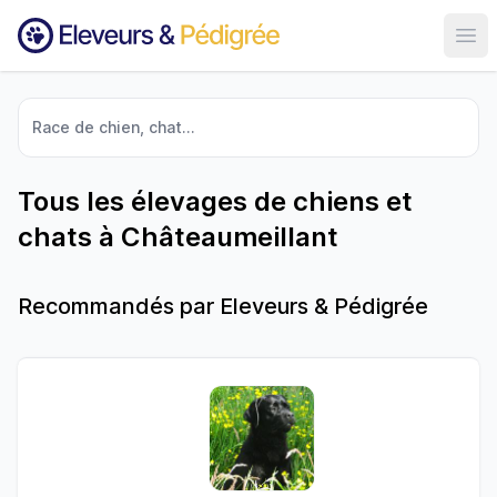
Ouvr
Race de chien, chat...
Tous les élevages de chiens et
chats à Châteaumeillant
Recommandés par Eleveurs & Pédigrée