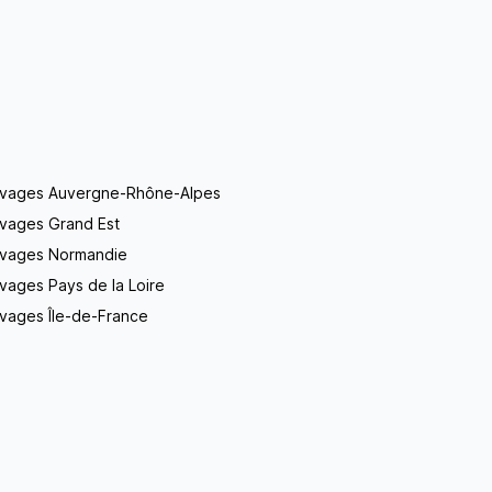
evages Auvergne-Rhône-Alpes
evages Grand Est
evages Normandie
vages Pays de la Loire
vages Île-de-France