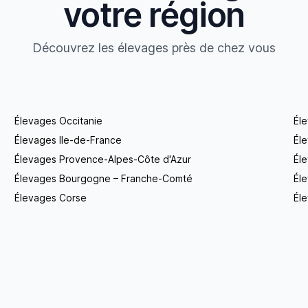
votre région
Découvrez les élevages près de chez vous
Élevages Occitanie
Él
Élevages Ile-de-France
Él
Élevages Provence-Alpes-Côte d'Azur
Él
Élevages Bourgogne – Franche-Comté
Éle
Élevages Corse
Éle