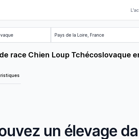
L'a
 de race Chien Loup Tchécoslovaque e
ristiques
ouvez un élevage d