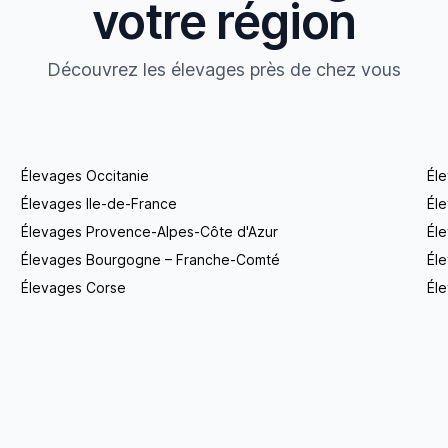
votre région
Découvrez les élevages près de chez vous
Élevages Occitanie
Él
Élevages Ile-de-France
Él
Élevages Provence-Alpes-Côte d'Azur
Él
Élevages Bourgogne – Franche-Comté
Éle
Élevages Corse
Éle