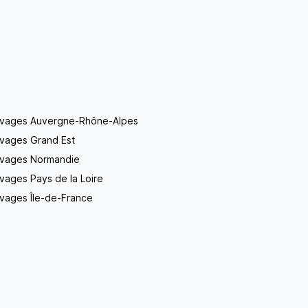
evages Auvergne-Rhône-Alpes
evages Grand Est
evages Normandie
vages Pays de la Loire
vages Île-de-France