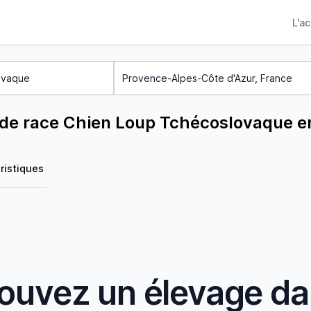
L'a
 de race Chien Loup Tchécoslovaque e
ristiques
ouvez un élevage d