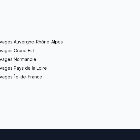
evages Auvergne-Rhône-Alpes
evages Grand Est
evages Normandie
vages Pays de la Loire
vages Île-de-France