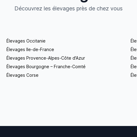
Découvrez les élevages près de chez vous
Élevages Occitanie
Él
Élevages Ile-de-France
Él
Élevages Provence-Alpes-Côte d'Azur
Él
Élevages Bourgogne – Franche-Comté
Éle
Élevages Corse
Éle