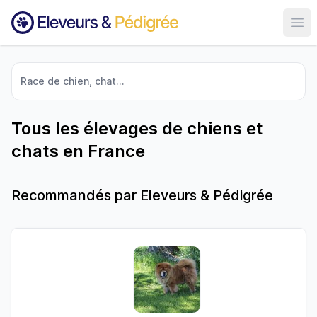
Ouvr
Race de chien, chat...
Tous les élevages de chiens et
chats en France
Recommandés par Eleveurs & Pédigrée