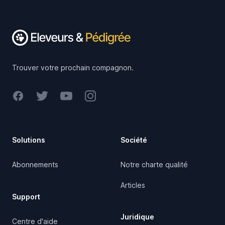
Footer
Trouver votre prochain compagnon.
Facebook
Twitter
Youtube
Instagram
Solutions
Société
Abonnements
Notre charte qualité
Articles
Support
Juridique
Centre d'aide