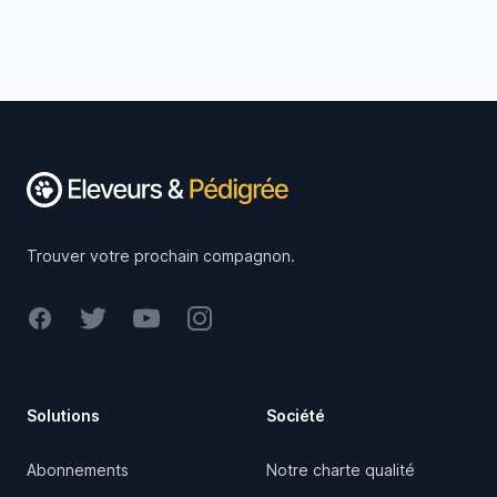
Footer
Trouver votre prochain compagnon.
Facebook
Twitter
Youtube
Instagram
Solutions
Société
Abonnements
Notre charte qualité