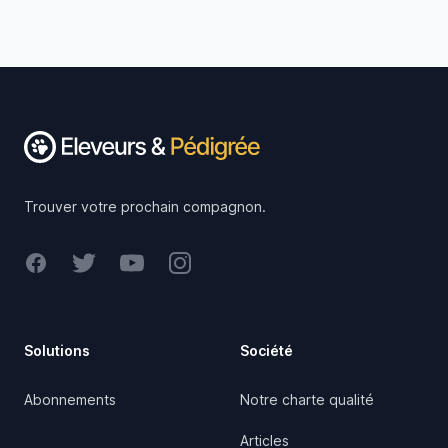
Footer
Trouver votre prochain compagnon.
Facebook
Twitter
Youtube
Instagram
Solutions
Société
Abonnements
Notre charte qualité
Articles