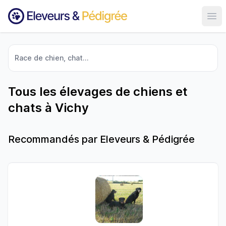
Ouvr
Race de chien, chat...
Tous les élevages de chiens et
chats à Vichy
Recommandés par Eleveurs & Pédigrée